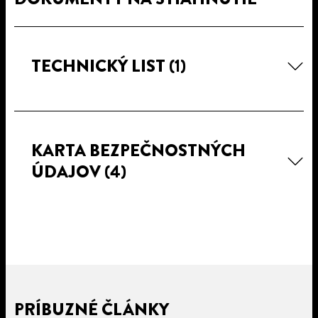
TECHNICKÝ LIST
(1)
KARTA BEZPEČNOSTNÝCH
ÚDAJOV
(4)
PRÍBUZNÉ ČLÁNKY