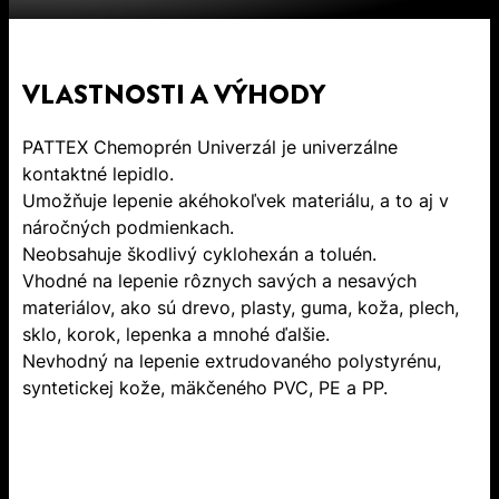
VLASTNOSTI A VÝHODY
PATTEX Chemoprén Univerzál je univerzálne
kontaktné lepidlo.
Umožňuje lepenie akéhokoľvek materiálu, a to aj v
náročných podmienkach.
Neobsahuje škodlivý cyklohexán a toluén.
Vhodné na lepenie rôznych savých a nesavých
materiálov, ako sú drevo, plasty, guma, koža, plech,
sklo, korok, lepenka a mnohé ďalšie.
Nevhodný na lepenie extrudovaného polystyrénu,
syntetickej kože, mäkčeného PVC, PE a PP.