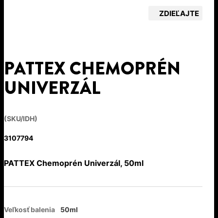
ZDIEĽAJTE
PATTEX CHEMOPRÉN
UNIVERZÁL
(SKU/IDH)
3107794
PATTEX Chemoprén Univerzál, 50ml
Veľkosť balenia
50ml