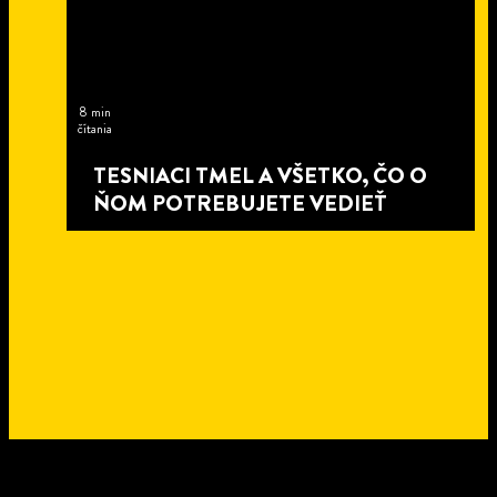
8 min
čítania
TESNIACI TMEL A VŠETKO, ČO O
ŇOM POTREBUJETE VEDIEŤ