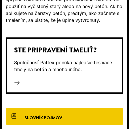
použiť na vyčistený starý alebo na nový betón. Ak ho
aplikujete na čerstvý betón, predtým, ako začnete s
tmelením, sa uistite, že je úplne vytvrdnutý.
STE PRIPRAVENÍ TMELIŤ?
Spoločnosť Pattex ponúka najlepšie tesniace
tmely na betón a mnoho iného.
SLOVNÍK POJMOV