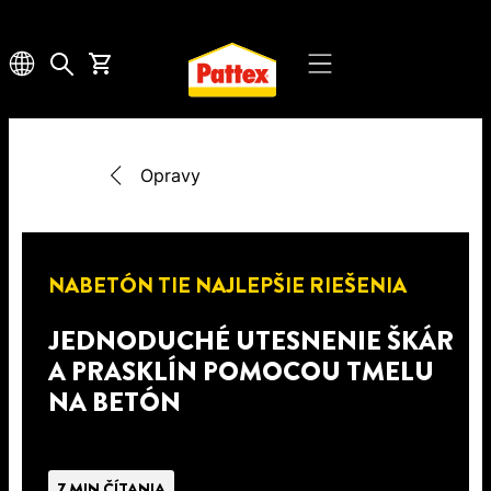
Opravy
NABETÓN TIE NAJLEPŠIE RIEŠENIA
JEDNODUCHÉ UTESNENIE ŠKÁR
A PRASKLÍN POMOCOU TMELU
NA BETÓN
7 MIN ČÍTANIA