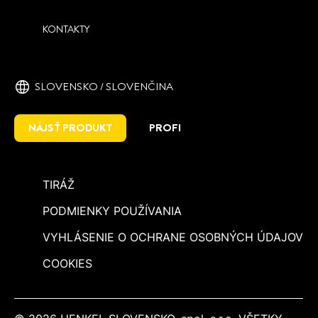
KONTAKTY
SLOVENSKO / SLOVENČINA
NÁJSŤ PRODUKT
PROFI
TIRÁŽ
PODMIENKY POUŽÍVANIA
VYHLÁSENIE O OCHRANE OSOBNÝCH ÚDAJOV
COOKIES