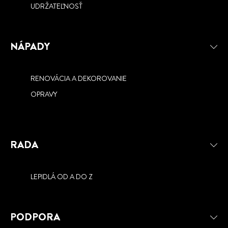
UDRŽATEĽNOSŤ
NÁPADY
RENOVÁCIA A DEKOROVANIE
OPRAVY
RADA
LEPIDLÁ OD A DO Z
PODPORA