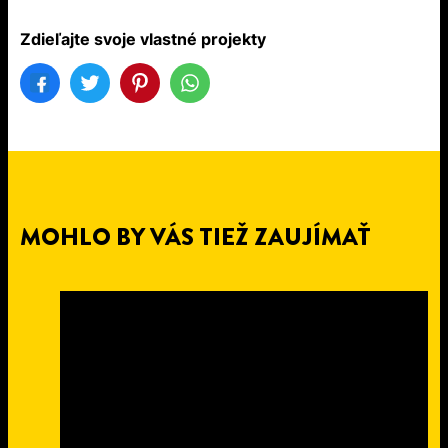
Zdieľajte svoje vlastné projekty
MOHLO BY VÁS TIEŽ ZAUJÍMAŤ