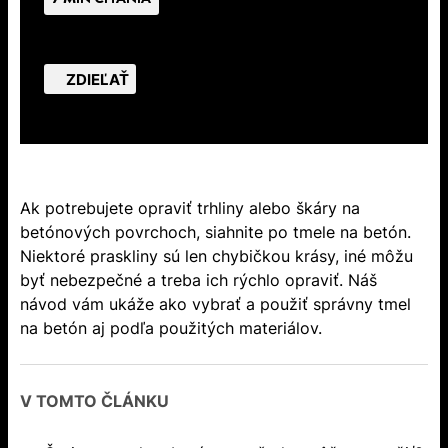
ZDIEĽAŤ
Ak potrebujete opraviť trhliny alebo škáry na
betónových povrchoch, siahnite po tmele na betón.
Niektoré praskliny sú len chybičkou krásy, iné môžu
byť nebezpečné a treba ich rýchlo opraviť. Náš
návod vám ukáže ako vybrať a použiť správny tmel
na betón aj podľa použitých materiálov.
V TOMTO ČLÁNKU