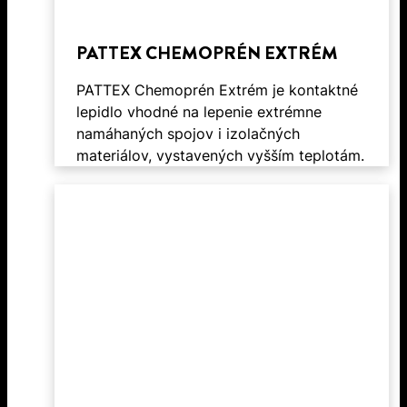
PATTEX CHEMOPRÉN EXTRÉM
PATTEX Chemoprén Extrém je kontaktné
lepidlo vhodné na lepenie extrémne
namáhaných spojov i izolačných
materiálov, vystavených vyšším teplotám.