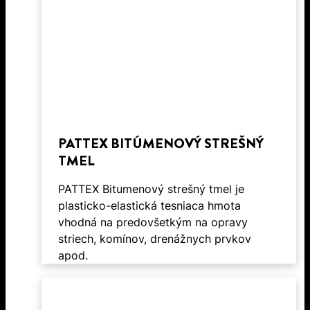
PATTEX BITÚMENOVÝ STREŠNÝ
TMEL
PATTEX Bitumenový strešný tmel je
plasticko-elastická tesniaca hmota
vhodná na predovšetkým na opravy
striech, komínov, drenážnych prvkov
apod.