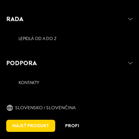
RADA
LEPIDLÁ OD A DO Z
PODPORA
KONTAKTY
SLOVENSKO / SLOVENČINA
NÁJSŤ PRODUKT
PROFI