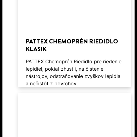
PATTEX CHEMOPRÉN RIEDIDLO
KLASIK
PATTEX Chemoprén Riedidlo pre riedenie
lepidiel, pokiaľ zhustli, na čistenie
nástrojov, odstraňovanie zvyškov lepidla
a nečistôt z povrchov.