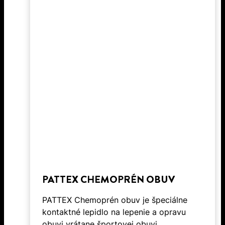
PATTEX CHEMOPRÉN OBUV
PATTEX Chemoprén obuv je špeciálne
kontaktné lepidlo na lepenie a opravu
obuvi vrátane športovej obuvi.