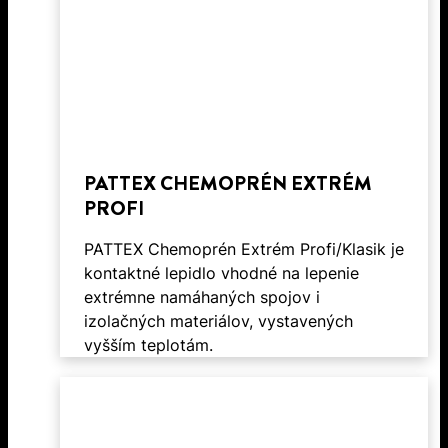
PATTEX CHEMOPRÉN EXTRÉM
PROFI
PATTEX Chemoprén Extrém Profi/Klasik je
kontaktné lepidlo vhodné na lepenie
extrémne namáhaných spojov i
izolačných materiálov, vystavených
vyšším teplotám.