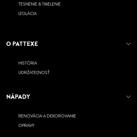
TESNENIE & TMELENIE
VŠETKO
IZOLÁCIA
O PATTEXE
HISTÓRIA
UDRŽATEĽNOSŤ
NÁPADY
RENOVÁCIA A DEKOROVANIE
OPRAVY