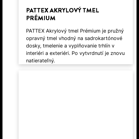
PATTEX AKRYLOVÝ TMEL
PRÉMIUM
PATTEX Akrylový tmel Prémium je pružný
opravný tmel vhodný na sadrokartónové
dosky, tmelenie a vyplňovanie trhlín v
interiéri a exteriéri. Po vytvrdnutí je znovu
natierateľný.