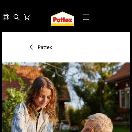
Pattex