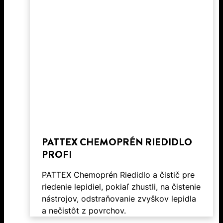
PATTEX CHEMOPRÉN RIEDIDLO
PROFI
PATTEX Chemoprén Riedidlo a čistič pre
riedenie lepidiel, pokiaľ zhustli, na čistenie
nástrojov, odstraňovanie zvyškov lepidla
a nečistôt z povrchov.