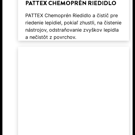
PATTEX CHEMOPRÉN RIEDIDLO
PATTEX Chemoprén Riedidlo a čistič pre
riedenie lepidiel, pokiaľ zhustli, na čistenie
nástrojov, odstraňovanie zvyškov lepidla
a nečistôt z povrchov.