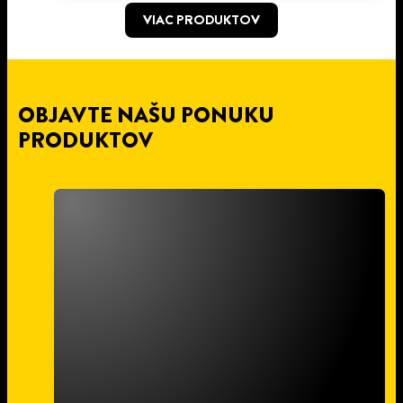
VIAC PRODUKTOV
OBJAVTE NAŠU PONUKU
PRODUKTOV