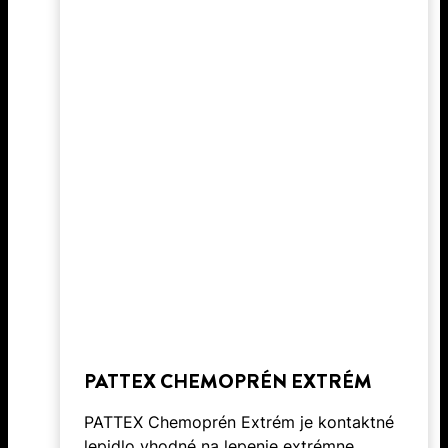
PATTEX CHEMOPRÉN EXTRÉM
PATTEX Chemoprén Extrém je kontaktné
lepidlo vhodné na lepenie extrémne