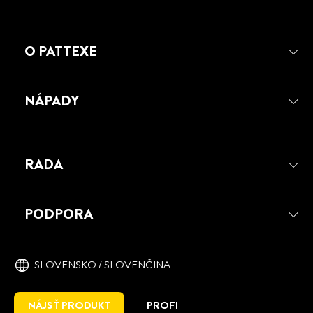
AKO ODSTRAŇOVAČ LEPIDLA
O PATTEXE
NÁPADY
RADA
PODPORA
SLOVENSKO / SLOVENČINA
NÁJSŤ PRODUKT
PROFI