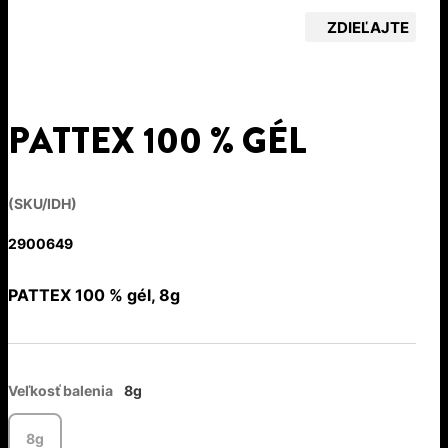
ZDIEĽAJTE
PATTEX 100 % GÉL
(SKU/IDH)
2900649
PATTEX 100 % gél, 8g
Veľkosť balenia
8g
8g