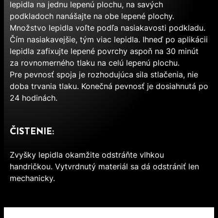
lepidla na jednu lepenú plochu, na savých
podkladoch nanášajte na obe lepené plochy.
Množstvo lepidla voľte podľa nasiakavosti podkladu.
Čím nasiakavejšie, tým viac lepidla. Ihneď po aplikácii
lepidla zafixujte lepené povrchy aspoň na 30 minút
za rovnomerného tlaku na celú lepenú plochu.
Pre pevnosť spoja je rozhodujúca sila stlačenia, nie
doba trvania tlaku. Konečná pevnosť je dosiahnutá po
24 hodinách.
ČISTENIE:
Zvyšky lepidla okamžite odstráňte vlhkou
handričkou. Vytvrdnutý materiál sa dá odstrániť len
mechanicky.