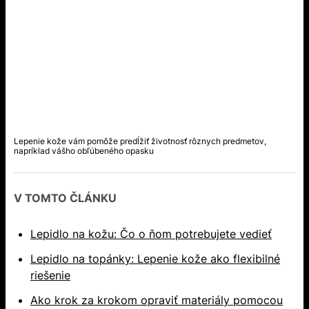
Lepenie kože vám pomôže predĺžiť životnosť rôznych predmetov,
napríklad vášho obľúbeného opasku
V TOMTO ČLÁNKU
Lepidlo na kožu: Čo o ňom potrebujete vedieť
Lepidlo na topánky: Lepenie kože ako flexibilné
riešenie
Ako krok za krokom opraviť materiály pomocou