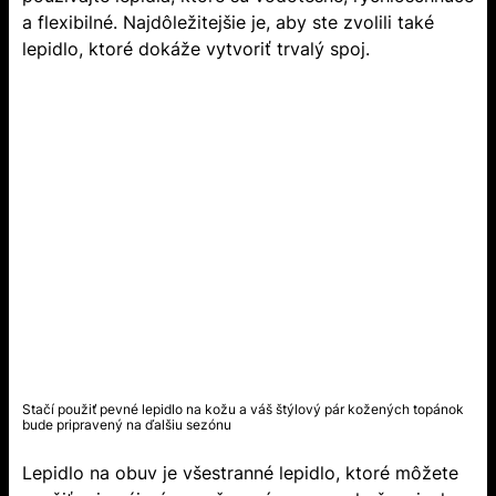
a flexibilné. Najdôležitejšie je, aby ste zvolili také
lepidlo, ktoré dokáže vytvoriť trvalý spoj.
Stačí použiť pevné lepidlo na kožu a váš štýlový pár kožených topánok
bude pripravený na ďalšiu sezónu
Lepidlo na obuv je všestranné lepidlo, ktoré môžete