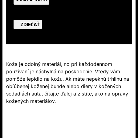
ZDIEĽAŤ
Koža je odolný materiál, no pri každodennom
používaní je náchylná na poškodenie. Vtedy vám
pomôže lepidlo na kožu. Ak máte nepeknú trhlinu na
obľúbenej koženej bunde alebo diery v kožených
sedadlách auta, čítajte ďalej a zistite, ako na opravy
kožených materiálov.