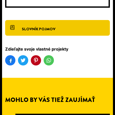
SLOVNÍK POJMOV
Zdieľajte svoje vlastné projekty
MOHLO BY VÁS TIEŽ ZAUJÍMAŤ