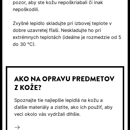
pozor, aby ste kožu nepoškriabali či inak
nepoškodili.
Zvyšné lepidlo skladujte pri izbovej teplote v
dobre uzavretej fľaši. Neskladujte ho pri
extrémnych teplotách (ideálne je rozmedzie od 5
do 30 °C).
AKO NA OPRAVU PREDMETOV
Z KOŽE?
Spoznajte tie najlepšie lepidlá na kožu a
ďalšie materiály a zistite, ako ich použiť, aby
veci okolo vás vydržali dlhšie.