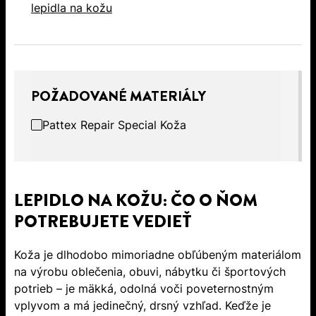
lepidla na kožu
POŽADOVANÉ MATERIÁLY
Pattex Repair Special Koža
LEPIDLO NA KOŽU: ČO O ŇOM
POTREBUJETE VEDIEŤ
Koža je dlhodobo mimoriadne obľúbeným materiálom
na výrobu oblečenia, obuvi, nábytku či športových
potrieb – je mäkká, odolná voči poveternostným
vplyvom a má jedinečný, drsný vzhľad. Keďže je