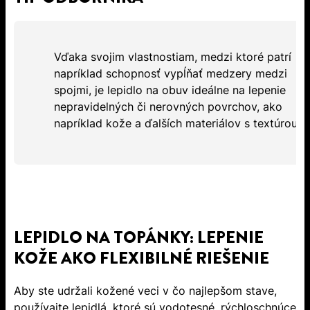
Vďaka svojim vlastnostiam, medzi ktoré patrí
napríklad schopnosť vypĺňať medzery medzi
spojmi, je lepidlo na obuv ideálne na lepenie
nepravidelných či nerovných povrchov, ako
napríklad kože a ďalších materiálov s textúrou.
LEPIDLO NA TOPÁNKY: LEPENIE
KOŽE AKO FLEXIBILNÉ RIEŠENIE
Aby ste udržali kožené veci v čo najlepšom stave,
používajte lepidlá, ktoré sú vodotesné, rýchloschnúce