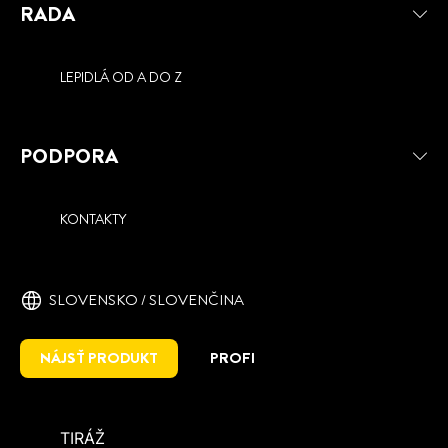
RADA
LEPIDLÁ OD A DO Z
PODPORA
KONTAKTY
SLOVENSKO / SLOVENČINA
NÁJSŤ PRODUKT
PROFI
TIRÁŽ