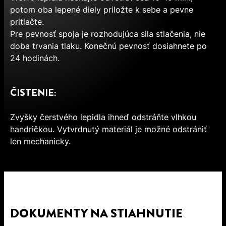
potom oba lepené diely priložte k sebe a pevne
pritlačte.
Pre pevnosť spoja je rozhodujúca sila stlačenia, nie
doba trvania tlaku. Konečnú pevnosť dosiahnete po
24 hodinách.
ČISTENIE:
Zvyšky čerstvého lepidla ihneď odstráňte vlhkou
handričkou. Vytvrdnutý materiál je možné odstrániť
len mechanicky.
DOKUMENTY NA STIAHNUTIE