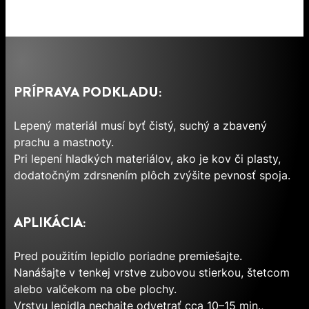
PRÍPRAVA PODKLADU:
Lepený materiál musí byť čistý, suchý a zbavený
prachu a mastnoty.
Pri lepení hladkých materiálov, ako je kov či plasty,
dodatočným zdrsnením plôch zvýšite pevnosť spoja.
APLIKÁCIA:
Pred použitím lepidlo poriadne premiešajte.
Nanášajte v tenkej vrstve zubovou stierkou, štetcom
alebo valčekom na obe plochy.
Vrstvu lepidla nechajte odvetrať cca 10–15 min.,