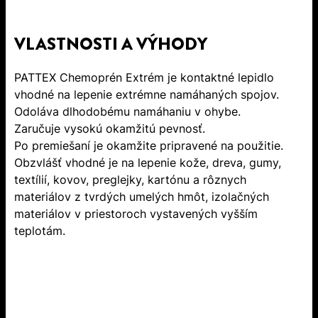
VLASTNOSTI A VÝHODY
PATTEX Chemoprén Extrém je kontaktné lepidlo
vhodné na lepenie extrémne namáhaných spojov.
Odoláva dlhodobému namáhaniu v ohybe.
Zaručuje vysokú okamžitú pevnosť.
Po premiešaní je okamžite pripravené na použitie.
Obzvlášť vhodné je na lepenie kože, dreva, gumy,
textílií, kovov, preglejky, kartónu a rôznych
materiálov z tvrdých umelých hmôt, izolačných
materiálov v priestoroch vystavených vyšším
teplotám.