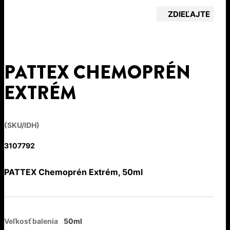
ZDIEĽAJTE
PATTEX CHEMOPRÉN
EXTRÉM
(SKU/IDH)
3107792
PATTEX Chemoprén Extrém, 50ml
Veľkosť balenia
50ml