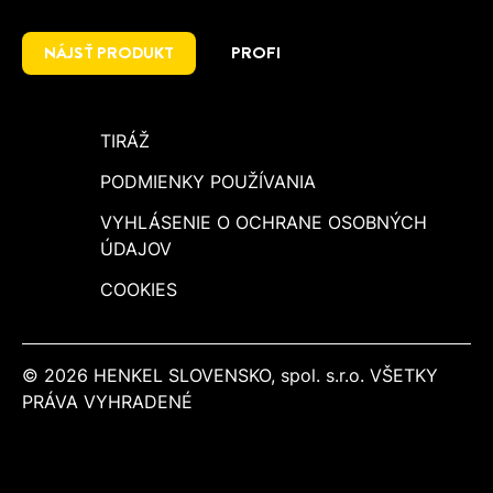
NÁJSŤ PRODUKT
PROFI
TIRÁŽ
PODMIENKY POUŽÍVANIA
VYHLÁSENIE O OCHRANE OSOBNÝCH
ÚDAJOV
COOKIES
© 2026 HENKEL SLOVENSKO, spol. s.r.o. VŠETKY
PRÁVA VYHRADENÉ