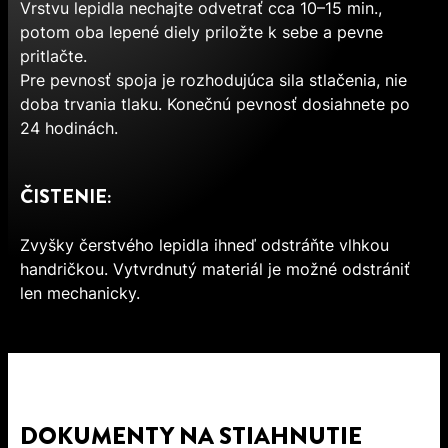
Vrstvu lepidla nechajte odvetrať cca 10–15 min.,
potom oba lepené diely priložte k sebe a pevne
pritlačte.
Pre pevnosť spoja je rozhodujúca sila stlačenia, nie
doba trvania tlaku. Konečnú pevnosť dosiahnete po
24 hodinách.
ČISTENIE:
Zvyšky čerstvého lepidla ihneď odstráňte vlhkou
handričkou. Vytvrdnutý materiál je možné odstrániť
len mechanicky.
DOKUMENTY NA STIAHNUTIE