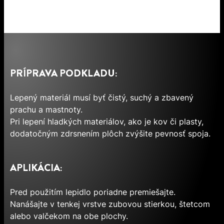
PRÍPRAVA PODKLADU:
Lepený materiál musí byť čistý, suchý a zbavený
prachu a mastnoty.
Pri lepení hladkých materiálov, ako je kov či plasty,
dodatočným zdrsnením plôch zvýšite pevnosť spoja.
APLIKÁCIA:
Pred použitím lepidlo poriadne premiešajte.
Nanášajte v tenkej vrstve zubovou stierkou, štetcom
alebo valčekom na obe plochy.