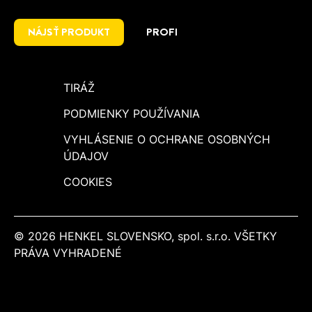
NÁJSŤ PRODUKT
PROFI
TIRÁŽ
PODMIENKY POUŽÍVANIA
VYHLÁSENIE O OCHRANE OSOBNÝCH
ÚDAJOV
COOKIES
© 2026 HENKEL SLOVENSKO, spol. s.r.o. VŠETKY
PRÁVA VYHRADENÉ