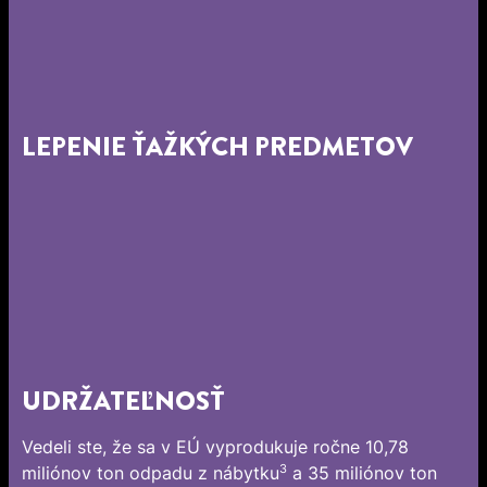
LEPENIE ŤAŽKÝCH PREDMETOV
UDRŽATEĽNOSŤ
Vedeli ste, že sa v EÚ vyprodukuje ročne 10,78
3
miliónov ton odpadu z nábytku
a 35 miliónov ton