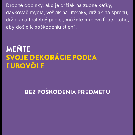
Drobné doplnky, ako je držiak na zubné kefky,
dávkovač mydla, vešiak na uteráky, držiak na sprchu,
držiak na toaletný papier, môžete pripevniť, bez toho,
aby došlo k poškodeniu stien².
MEŇTE
SVOJE DEKORÁCIE PODĽA
ĽUBOVÔLE
BEZ POŠKODENIA PREDMETU