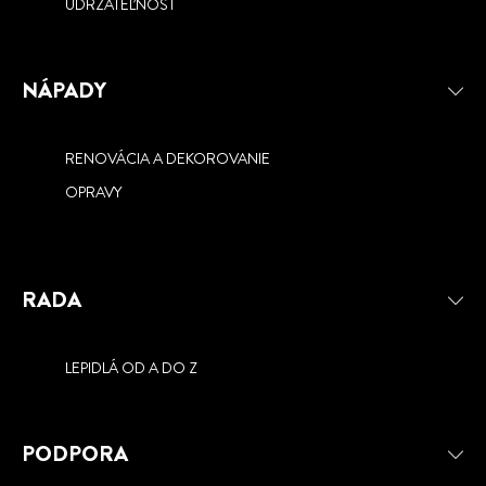
UDRŽATEĽNOSŤ
NÁPADY
RENOVÁCIA A DEKOROVANIE
OPRAVY
RADA
LEPIDLÁ OD A DO Z
PODPORA