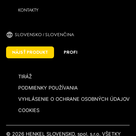
KONTAKTY
SLOVENSKO / SLOVENČINA
NÁJSŤ PRODUKT
PROFI
TIRÁŽ
PODMIENKY POUŽÍVANIA
VYHLÁSENIE O OCHRANE OSOBNÝCH ÚDAJOV
COOKIES
© 2026 HENKEL SLOVENSKO, spol. s.r.o. VŠETKY