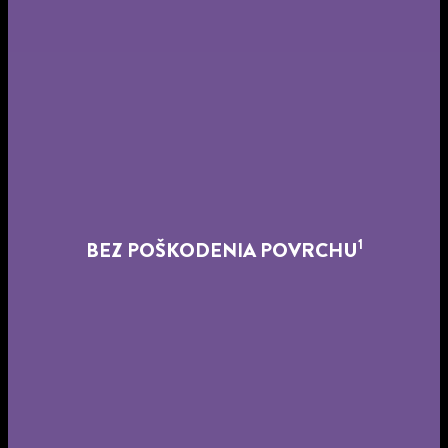
1
BEZ POŠKODENIA POVRCHU