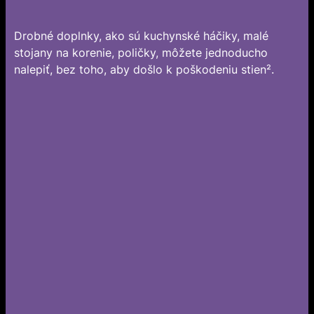
Drobné doplnky, ako sú kuchynské háčiky, malé
stojany na korenie, poličky, môžete jednoducho
nalepiť, bez toho, aby došlo k poškodeniu stien².