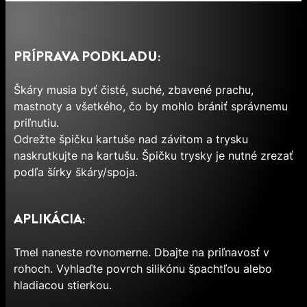
PRÍPRAVA PODKLADU:
Škáry musia byť čisté, suché, zbavené prachu,
mastnoty a všetkého, čo by mohlo brániť správnemu
priľnutiu.
Odrežte špičku kartuše nad závitom a trysku
naskrutkujte na kartušu. Špičku trysky je nutné zrezať
podľa šírky škáry/spoja.
APLIKÁCIA:
Tmel naneste rovnomerne. Dbajte na priľnavosť v
rohoch. Vyhlaďte povrch silikónu špachtľou alebo
hladiacou stierkou.