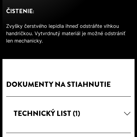
ČISTENIE:
Zvyšky čerstvého lepidla ihneď odstráňte vlhkou
handričkou. Vytvrdnutý materiál je možné odstrániť
len mechanicky.
DOKUMENTY NA STIAHNUTIE
TECHNICKÝ LIST
(1)