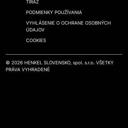
TIRÁŽ
PODMIENKY POUŽÍVANIA
VYHLÁSENIE O OCHRANE OSOBNÝCH
ÚDAJOV
COOKIES
© 2026 HENKEL SLOVENSKO, spol. s.r.o. VŠETKY
PRÁVA VYHRADENÉ