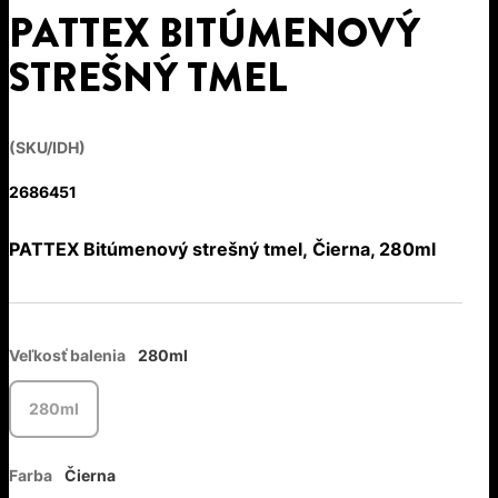
PATTEX BITÚMENOVÝ
STREŠNÝ TMEL
(SKU/IDH)
2686451
PATTEX Bitúmenový strešný tmel, Čierna, 280ml
Veľkosť balenia
280ml
280ml
Farba
Čierna