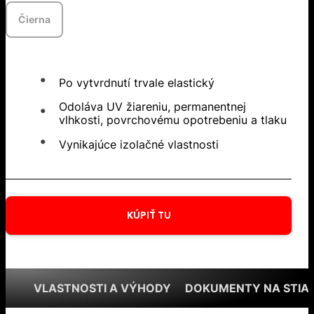
Čierna
Po vytvrdnutí trvale elastický
Odoláva UV žiareniu, permanentnej
vlhkosti, povrchovému opotrebeniu a tlaku
Vynikajúce izolačné vlastnosti
KÚPIŤ TU
VLASTNOSTI A VÝHODY
DOKUMENTY NA STIA