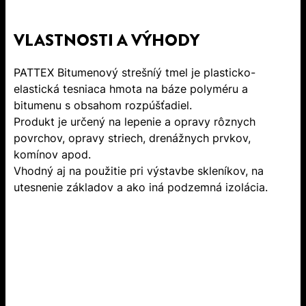
VLASTNOSTI A VÝHODY
PATTEX Bitumenový strešníý tmel je plasticko-
elastická tesniaca hmota na báze polyméru a
bitumenu s obsahom rozpúšťadiel.
Produkt je určený na lepenie a opravy rôznych
povrchov, opravy striech, drenážnych prvkov,
komínov apod.
Vhodný aj na použitie pri výstavbe skleníkov, na
utesnenie základov a ako iná podzemná izolácia.