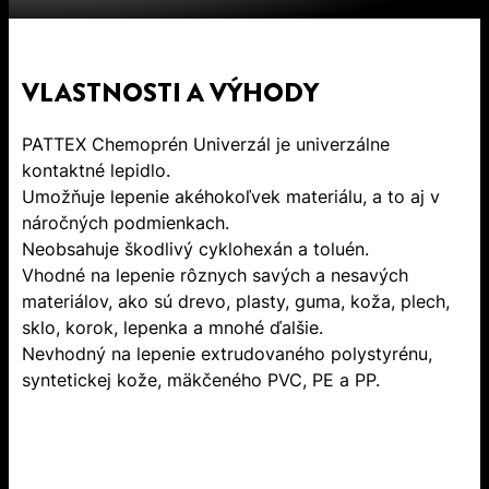
VLASTNOSTI A VÝHODY
PATTEX Chemoprén Univerzál je univerzálne
kontaktné lepidlo.
Umožňuje lepenie akéhokoľvek materiálu, a to aj v
náročných podmienkach.
Neobsahuje škodlivý cyklohexán a toluén.
Vhodné na lepenie rôznych savých a nesavých
materiálov, ako sú drevo, plasty, guma, koža, plech,
sklo, korok, lepenka a mnohé ďalšie.
Nevhodný na lepenie extrudovaného polystyrénu,
syntetickej kože, mäkčeného PVC, PE a PP.