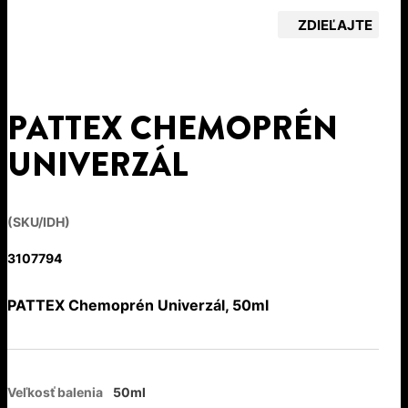
ZDIEĽAJTE
PATTEX CHEMOPRÉN
UNIVERZÁL
(SKU/IDH)
3107794
PATTEX Chemoprén Univerzál, 50ml
Veľkosť balenia
50ml