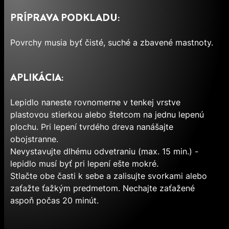
PRÍPRAVA PODKLADU:
Povrchy musia byť čisté, suché a zbavené mastnoty.
APLIKÁCIA:
Lepidlo naneste rovnomerne v tenkej vrstve
plastovou stierkou alebo štetcom na jednu lepenú
plochu. Pri lepení tvrdého dreva nanášajte
obojstranne.
Nevystavujte dlhému odvetraniu (max. 15 min.) -
lepidlo musí byť pri lepení ešte mokré.
Stlačte obe časti k sebe a zalisujte svorkami alebo
zaťažte ťažkým predmetom. Nechajte zaťažené
aspoň počas 20 minút.