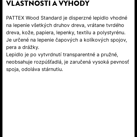
VLASTNOSTI A VÝHODY
PATTEX Wood Standard je disperzné lepidlo vhodné
na lepenie všetkých druhov dreva, vrátane tvrdého
dreva, kože, papiera, lepenky, textilu a polystyrénu.
Je určené na lepenie čapových a kolíkových spojov,
pera a drážky.
Lepidlo je po vytvrdnutí transparentné a pružné,
neobsahuje rozpúšťadlá, je zaručená vysoká pevnosť
spoja, odoláva stárnutiu.