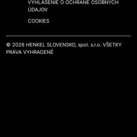
VYHLÁSENIE O OCHRANE OSOBNÝCH
ÚDAJOV
COOKIES
© 2026 HENKEL SLOVENSKO, spol. s.r.o. VŠETKY
PRÁVA VYHRADENÉ