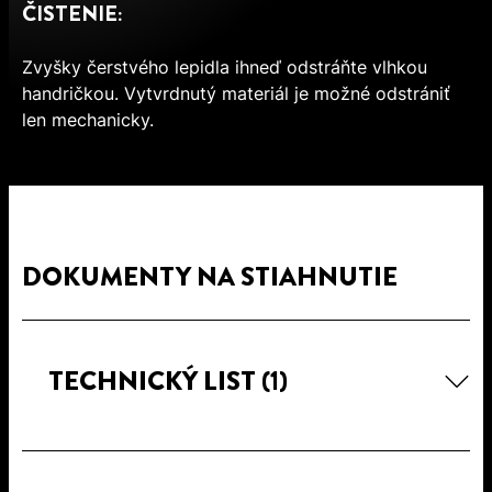
ČISTENIE:
Zvyšky čerstvého lepidla ihneď odstráňte vlhkou
handričkou. Vytvrdnutý materiál je možné odstrániť
len mechanicky.
DOKUMENTY NA STIAHNUTIE
TECHNICKÝ LIST
(1)