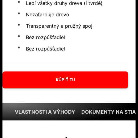
Lepí všetky druhy dreva (i tvrdé)
Nezafarbuje drevo
Transparentný a pružný spoj
Bez rozpúšťadiel
Bez rozpúšťadiel
KÚPIŤ TU
VLASTNOSTI A VÝHODY
DOKUMENTY NA STIA