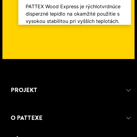
PATTEX Wood Express je rýchlotvrdnúce
disperzné lepidlo na okamžité použitie s
vysokou stabilitou pri vyšších teplotách.
PROJEKT
O PATTEXE