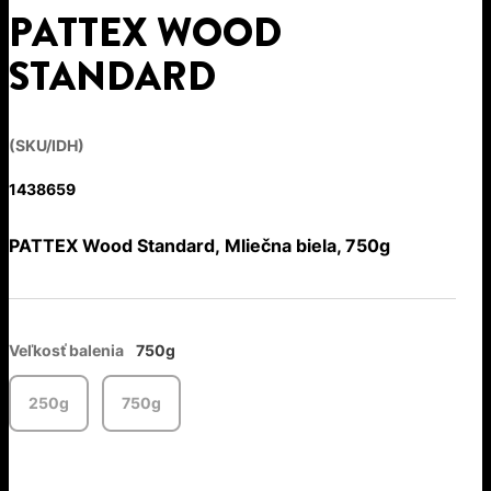
PATTEX WOOD
STANDARD
(SKU/IDH)
1438659
PATTEX Wood Standard, Mliečna biela, 750g
Veľkosť balenia
750g
250g
750g