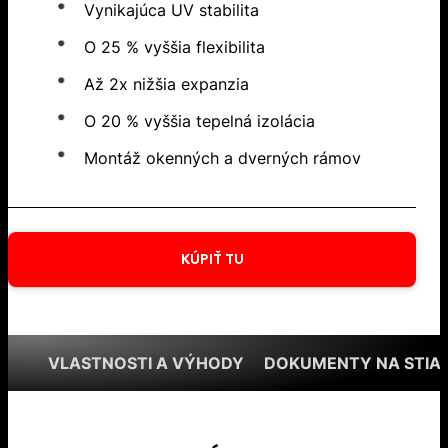
Vynikajúca UV stabilita
O 25 % vyššia flexibilita
Až 2x nižšia expanzia
O 20 % vyššia tepelná izolácia
Montáž okenných a dverných rámov
KÚPIŤ TU
VLASTNOSTI A VÝHODY
DOKUMENTY NA STIA