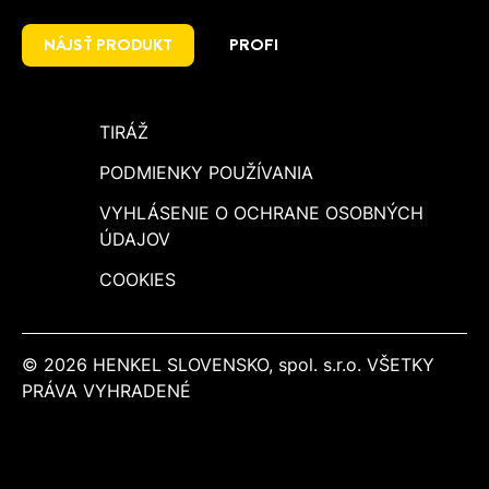
NÁJSŤ PRODUKT
PROFI
TIRÁŽ
PODMIENKY POUŽÍVANIA
VYHLÁSENIE O OCHRANE OSOBNÝCH
ÚDAJOV
COOKIES
© 2026 HENKEL SLOVENSKO, spol. s.r.o. VŠETKY
PRÁVA VYHRADENÉ