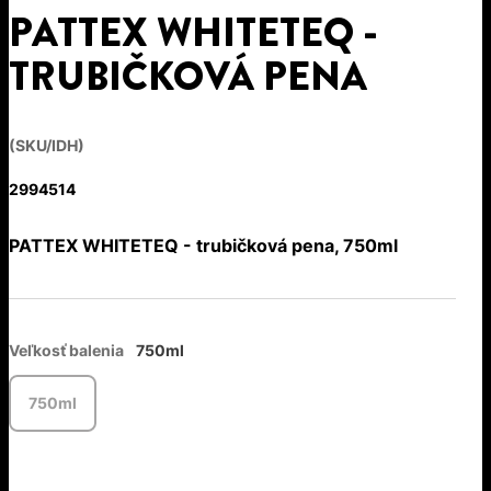
PATTEX WHITETEQ -
TRUBIČKOVÁ PENA
(SKU/IDH)
2994514
PATTEX WHITETEQ - trubičková pena, 750ml
Veľkosť balenia
750ml
750ml