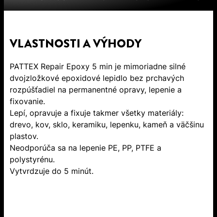
VLASTNOSTI A VÝHODY
PATTEX Repair Epoxy 5 min je mimoriadne silné
dvojzložkové epoxidové lepidlo bez prchavých
rozpúšťadiel na permanentné opravy, lepenie a
fixovanie.
Lepí, opravuje a fixuje takmer všetky materiály:
drevo, kov, sklo, keramiku, lepenku, kameň a väčšinu
plastov.
Neodporúča sa na lepenie PE, PP, PTFE a
polystyrénu.
Vytvrdzuje do 5 minút.