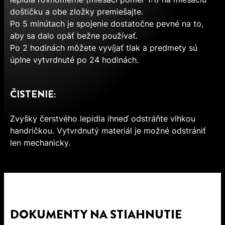
doštičku a obe zložky premiešajte.
Po 5 minútach je spojenie dostatočne pevné na to,
aby sa dalo opäť bežne používať.
Po 2 hodinách môžete vyvíjať tlak a predmety sú
úplne vytvrdnuté po 24 hodinách.
ČISTENIE:
Zvyšky čerstvého lepidla ihneď odstráňte vlhkou
handričkou. Vytvrdnutý materiál je možné odstrániť
len mechanicky.
DOKUMENTY NA STIAHNUTIE