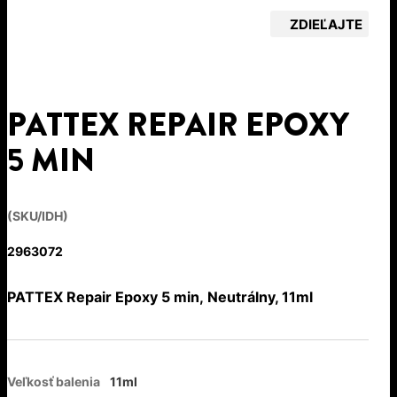
ZDIEĽAJTE
PATTEX REPAIR EPOXY
5 MIN
(SKU/IDH)
2963072
PATTEX Repair Epoxy 5 min, Neutrálny, 11ml
Veľkosť balenia
11ml