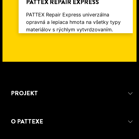
PATTEX REPAIR EXPRESS
PATTEX Repair Express univerzálna
opravná a lepiaca hmota na všetky typy
materiálov s rýchlym vytvrdzovaním.
PROJEKT
O PATTEXE