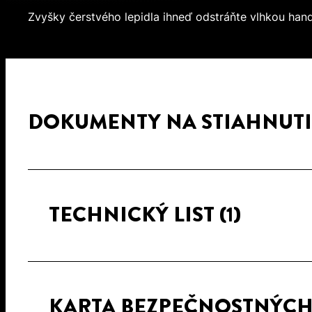
Zvyšky čerstvého lepidla ihneď odstráňte vlhkou hand
DOKUMENTY NA STIAHNUTI
TECHNICKÝ LIST
(1)
KARTA BEZPEČNOSTNÝC