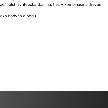
lizeň, plsť, syntetická tkanina, tiež v kombinácii s drevom,
 (ako hodváb a pod.).