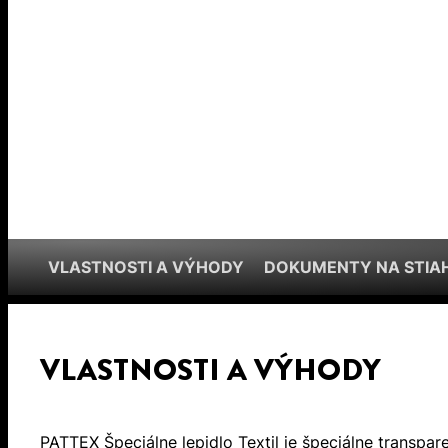
VLASTNOSTI A VÝHODY
DOKUMENTY NA STIA
VLASTNOSTI A VÝHODY
PATTEX Špeciálne lepidlo Textil je špeciálne transparen