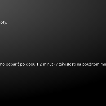
oty.
e ho odpariť po dobu 1-2 minút (v závislosti na použitom mn