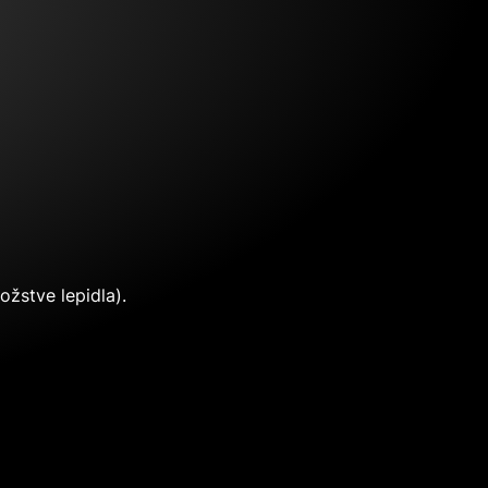
ožstve lepidla).