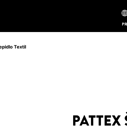
P
pidlo Textil
PATTEX