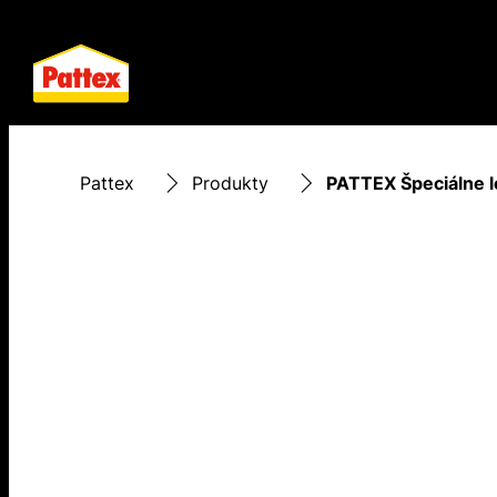
Pattex
Produkty
PATTEX Špeciálne le