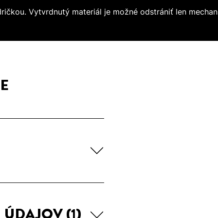
ričkou. Vytvrdnutý materiál je možné odstrániť len mechan
E
H ÚDAJOV
(1)