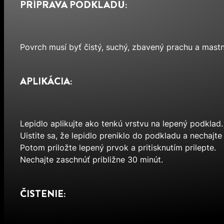
PRÍPRAVA PODKLADU:
Povrch musí byť čistý, suchý, zbavený prachu a mastn
APLIKÁCIA:
Lepidlo aplikujte ako tenkú vrstvu na lepený podklad.
Uistite sa, že lepidlo preniklo do podkladu a nechajt
Potom priložte lepený prvok a pritisknutím prilepte.
Nechajte zaschnúť približne 30 minút.
ČISTENIE: