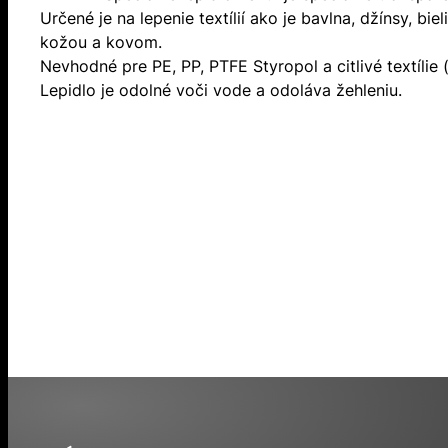
Určené je na lepenie textílií ako je bavlna, džínsy, bie
kožou a kovom.
Nevhodné pre PE, PP, PTFE Styropol a citlivé textílie
Lepidlo je odolné voči vode a odoláva žehleniu.