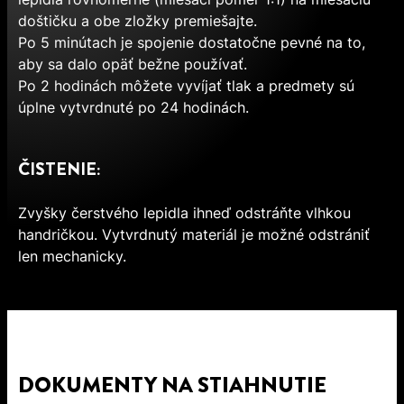
doštičku a obe zložky premiešajte.
Po 5 minútach je spojenie dostatočne pevné na to,
aby sa dalo opäť bežne používať.
Po 2 hodinách môžete vyvíjať tlak a predmety sú
úplne vytvrdnuté po 24 hodinách.
ČISTENIE:
Zvyšky čerstvého lepidla ihneď odstráňte vlhkou
handričkou. Vytvrdnutý materiál je možné odstrániť
len mechanicky.
DOKUMENTY NA STIAHNUTIE