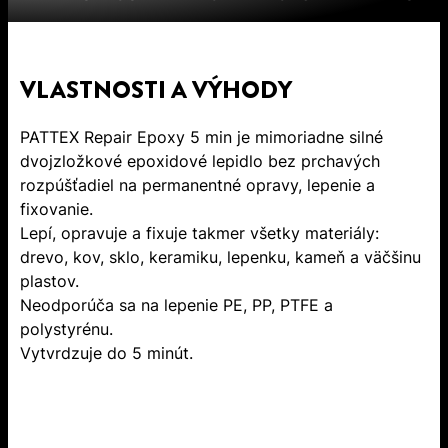
VLASTNOSTI A VÝHODY
PATTEX Repair Epoxy 5 min je mimoriadne silné
dvojzložkové epoxidové lepidlo bez prchavých
rozpúšťadiel na permanentné opravy, lepenie a
fixovanie.
Lepí, opravuje a fixuje takmer všetky materiály:
drevo, kov, sklo, keramiku, lepenku, kameň a väčšinu
plastov.
Neodporúča sa na lepenie PE, PP, PTFE a
polystyrénu.
Vytvrdzuje do 5 minút.