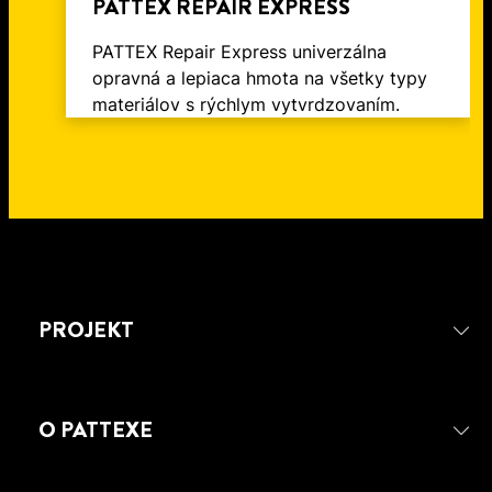
PATTEX REPAIR EXPRESS
PATTEX Repair Express univerzálna
opravná a lepiaca hmota na všetky typy
materiálov s rýchlym vytvrdzovaním.
PROJEKT
O PATTEXE