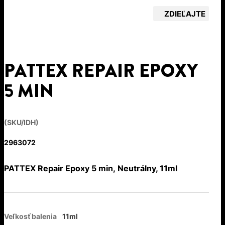
ZDIEĽAJTE
PATTEX REPAIR EPOXY
5 MIN
(SKU/IDH)
2963072
PATTEX Repair Epoxy 5 min, Neutrálny, 11ml
Veľkosť balenia
11ml