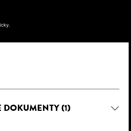
icky.
É DOKUMENTY
(1)