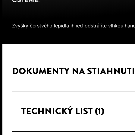
ČISTENIE:
Zvyšky čerstvého lepidla ihneď odstráňte vlhkou hand
DOKUMENTY NA STIAHNUTI
TECHNICKÝ LIST
(1)