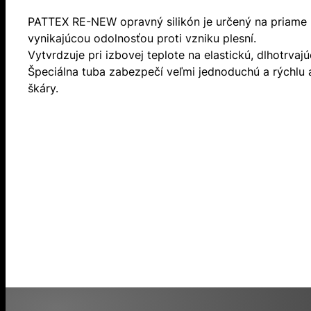
PATTEX RE-NEW opravný silikón je určený na priame po
vynikajúcou odolnosťou proti vzniku plesní.
Vytvrdzuje pri izbovej teplote na elastickú, dlhotrvaj
Špeciálna tuba zabezpečí veľmi jednoduchú a rýchlu 
škáry.