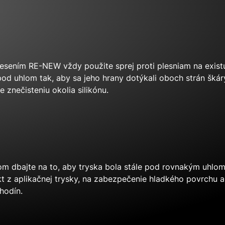
esením RE-NEW vždy použite sprej proti plesniam na existuj
pod uhlom tak, aby sa jeho hrany dotýkali oboch strán škár
 znečisteniu okolia silikónu.
om dbajte na to, aby tryska bola stále pod rovnakým uhlom
t z aplikačnej trysky, na zabezpečenie hladkého povrchu a
hodín.