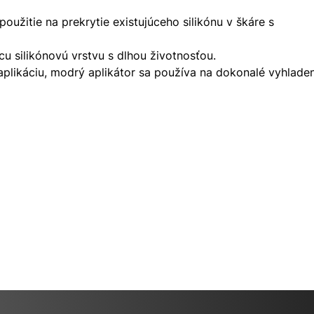
užitie na prekrytie existujúceho silikónu v škáre s
úcu silikónovú vrstvu s dlhou životnosťou.
aplikáciu, modrý aplikátor sa používa na dokonalé vyhlade