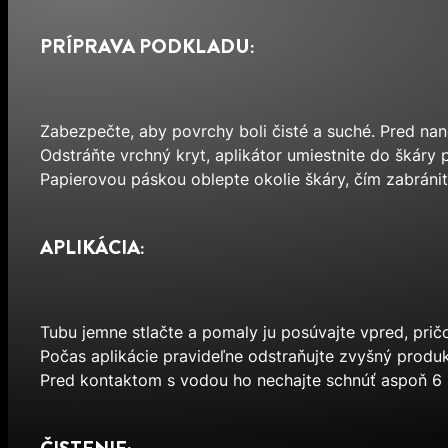
PRÍPRAVA PODKLADU:
Zabezpečte, aby povrchy boli čisté a suché. Pred nan
Odstráňte vrchný kryt, aplikátor umiestnite do škáry 
Papierovou páskou oblepte okolie škáry, čím zabránite
APLIKÁCIA:
Tubu jemne stlačte a pomaly ju posúvajte vpred, prič
Počas aplikácie pravideľne odstraňujte zvyšný produk
Pred kontaktom s vodou ho nechajte schnúť aspoň 6 