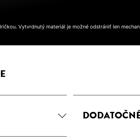
ričkou. Vytvrdnutý materiál je možné odstrániť len mechan
E
DODATOČN