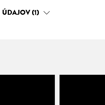
H ÚDAJOV
(1)