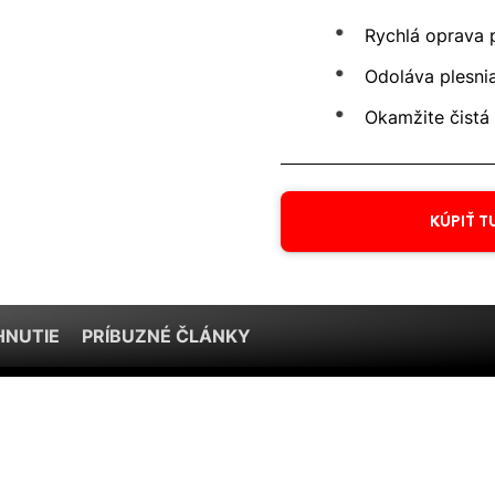
Rychlá oprava 
Odoláva plesni
Okamžite čistá
KÚPIŤ T
HNUTIE
PRÍBUZNÉ ČLÁNKY