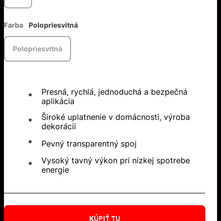
Farba
Polopriesvitná
Polopriesvitná
Presná, rychlá, jednoduchá a bezpečná
aplikácia
Široké uplatnenie v domácnosti, výroba
dekorácii
Pevný transparentný spoj
Vysoký tavný výkon pri nízkej spotrebe
energie
KÚPIŤ TU