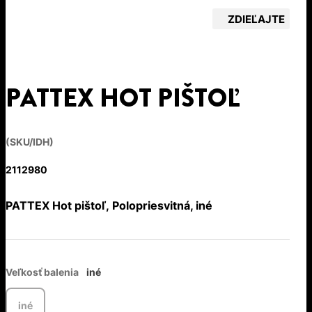
ZDIEĽAJTE
PATTEX HOT PIŠTOĽ
(SKU/IDH)
2112980
PATTEX Hot pištoľ, Polopriesvitná, iné
Veľkosť balenia
iné
iné