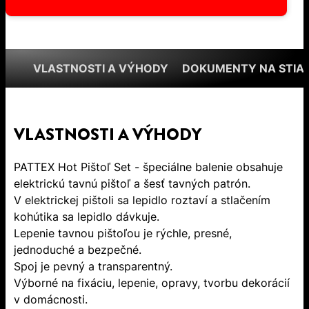
VLASTNOSTI A VÝHODY
DOKUMENTY NA STIA
VLASTNOSTI A VÝHODY
PATTEX Hot Pištoľ Set - špeciálne balenie obsahuje
elektrickú tavnú pištoľ a šesť tavných patrón.
V elektrickej pištoli sa lepidlo roztaví a stlačením
kohútika sa lepidlo dávkuje.
Lepenie tavnou pištoľou je rýchle, presné,
jednoduché a bezpečné.
Spoj je pevný a transparentný.
Výborné na fixáciu, lepenie, opravy, tvorbu dekorácií
v domácnosti.