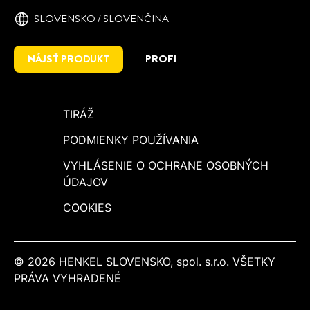
SLOVENSKO / SLOVENČINA
NÁJSŤ PRODUKT
PROFI
TIRÁŽ
PODMIENKY POUŽÍVANIA
VYHLÁSENIE O OCHRANE OSOBNÝCH
ÚDAJOV
COOKIES
© 2026 HENKEL SLOVENSKO, spol. s.r.o. VŠETKY
PRÁVA VYHRADENÉ