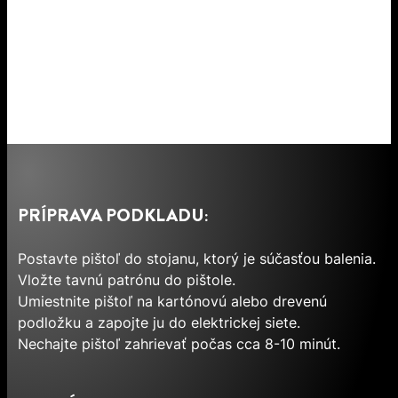
PRÍPRAVA PODKLADU:
Postavte pištoľ do stojanu, ktorý je súčasťou balenia.
Vložte tavnú patrónu do pištole.
Umiestnite pištoľ na kartónovú alebo drevenú
podložku a zapojte ju do elektrickej siete.
Nechajte pištoľ zahrievať počas cca 8-10 minút.