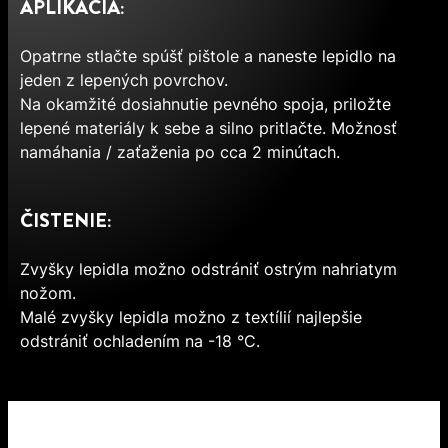
APLIKÁCIA:
Opatrne stlačte spúšť pištole a naneste lepidlo na
jeden z lepených povrchov.
Na okamžité dosiahnutie pevného spoja, priložte
lepené materiály k sebe a silno pritlačte. Možnosť
namáhania / zaťaženia po cca 2 minútach.
ČISTENIE:
Zvyšky lepidla možno odstrániť ostrým nahriatym
nožom.
Malé zvyšky lepidla možno z textílií najlepšie
odstrániť ochladením na -18 °C.