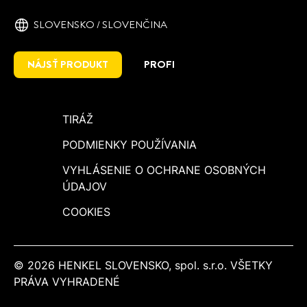
SLOVENSKO / SLOVENČINA
NÁJSŤ PRODUKT
PROFI
TIRÁŽ
PODMIENKY POUŽÍVANIA
VYHLÁSENIE O OCHRANE OSOBNÝCH
ÚDAJOV
COOKIES
© 2026 HENKEL SLOVENSKO, spol. s.r.o. VŠETKY
PRÁVA VYHRADENÉ