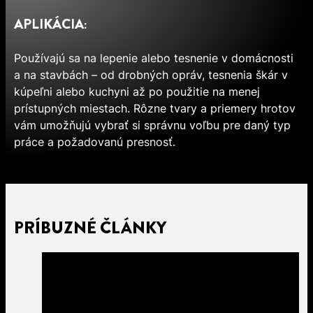
APLIKÁCIA:
Používajú sa na lepenie alebo tesnenie v domácnosti
a na stavbách – od drobných opráv, tesnenia škár v
kúpeľni alebo kuchyni až po použitie na menej
prístupných miestach. Rôzne tvary a priemery hrotov
vám umožňujú vybrať si správnu voľbu pre daný typ
práce a požadovanú presnosť.
PRÍBUZNÉ ČLÁNKY