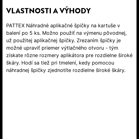
VLASTNOSTI A VÝHODY
PATTEX Náhradné aplikačné špičky na kartuše v
balení po 5 ks. Možno použiť na výmenu pôvodnej,
už použitej aplikačnej špičky. Zrezaním špičky je
možné upraviť priemer výtlačného otvoru - tým
získate rôzne rozmery aplikátora pre rozdielne široké
škáry. Hodí sa tiež pri tmelení, kedy pomocou
náhradnej špičky zjednotíte rozdielne široké škáry.