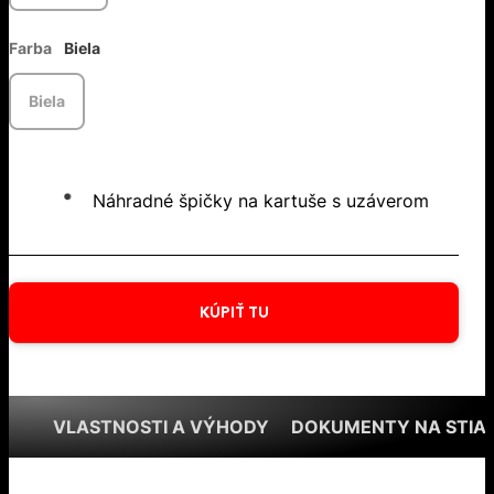
Farba
Biela
Biela
Náhradné špičky na kartuše s uzáverom
KÚPIŤ TU
VLASTNOSTI A VÝHODY
DOKUMENTY NA STIA