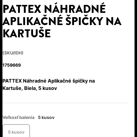
PATTEX NÁHRADNÉ
APLIKAČNÉ ŠPIČKY NA
KARTUŠE
(SKU/IDH)
1759669
PATTEX Náhradné Aplikačné špičky na
Kartuše, Biela, 5 kusov
Veľkosť balenia
5 kusov
5 kusov