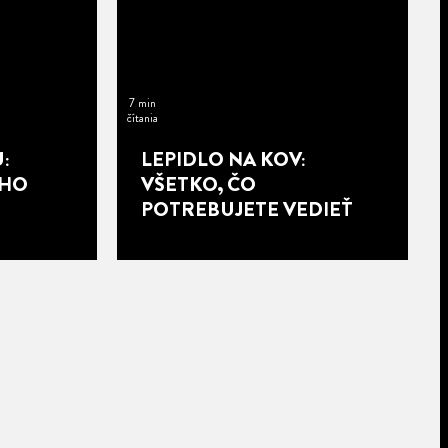
7 min
čítania
:
LEPIDLO NA KOV:
EHO
VŠETKO, ČO
POTREBUJETE VEDIEŤ