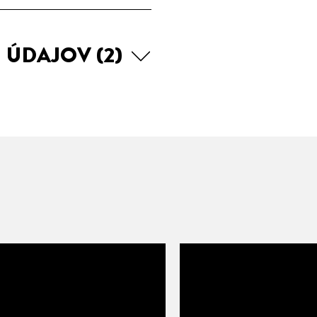
H ÚDAJOV
(2)