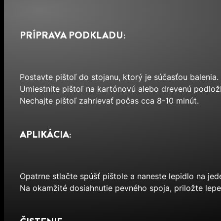
PRÍPRAVA PODKLADU:
Postavte pištoľ do stojanu, ktorý je súčasťou balenia.
Umiestnite pištoľ na kartónovú alebo drevenú podložku
Nechajte pištoľ zahrievať počas cca 8-10 minút.
APLIKÁCIA:
Opatrne stlačte spúšť pištole a naneste lepidlo na je
Na okamžité dosiahnutie pevného spoja, priložte lepe