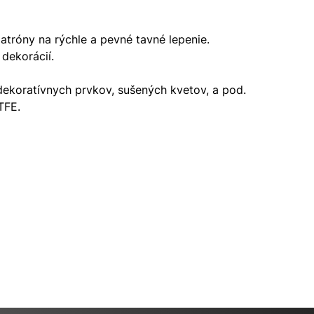
atróny na rýchle a pevné tavné lepenie.
dekorácií.
dekoratívnych prvkov, sušených kvetov, a pod.
TFE.