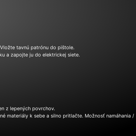
 Vložte tavnú patrónu do pištole.
 a zapojte ju do elektrickej siete.
den z lepených povrchov.
né materiály k sebe a silno pritlačte. Možnosť namáhania /