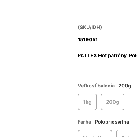
(SKU/IDH)
1519051
PATTEX Hot patróny, Pol
Veľkosť balenia
200g
1kg
200g
Farba
Polopriesvitná