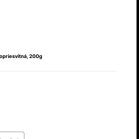
opriesvitná, 200g