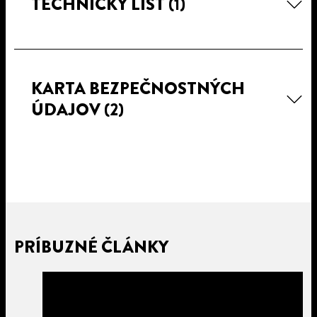
TECHNICKÝ LIST
(1)
KARTA BEZPEČNOSTNÝCH
ÚDAJOV
(2)
PRÍBUZNÉ ČLÁNKY