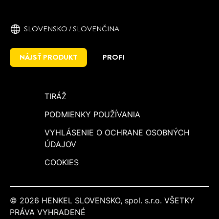
SLOVENSKO / SLOVENČINA
NÁJSŤ PRODUKT
PROFI
TIRÁŽ
PODMIENKY POUŽÍVANIA
VYHLÁSENIE O OCHRANE OSOBNÝCH
ÚDAJOV
COOKIES
© 2026 HENKEL SLOVENSKO, spol. s.r.o. VŠETKY
PRÁVA VYHRADENÉ