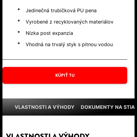
Jedinečná trubičková PU pena
Vyrobené z recyklovaných materiálov
Nízka post expanzia
Vhodná na trvalý styk s pitnou vodou
KÚPIŤ TU
VLASTNOSTI A VÝHODY
DOKUMENTY NA STIA
VLASTNOSTI A VÝHODY