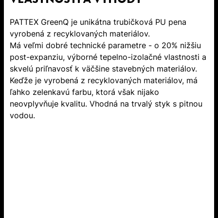
PATTEX GreenQ je unikátna trubičková PU pena
vyrobená z recyklovaných materiálov.
Má veľmi dobré technické parametre - o 20% nižšiu
post-expanziu, výborné tepelno-izolačné vlastnosti a
skvelú priľnavosť k väčšine stavebných materiálov.
Keďže je vyrobená z recyklovaných materiálov, má
ľahko zelenkavú farbu, ktorá však nijako
neovplyvňuje kvalitu. Vhodná na trvalý styk s pitnou
vodou.