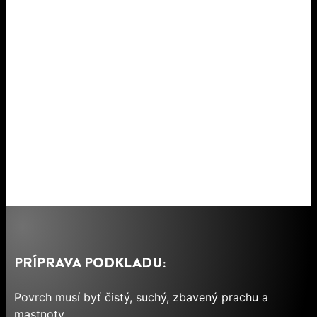
PRÍPRAVA PODKLADU:
Povrch musí byť čistý, suchý, zbavený prachu a
mastnoty.