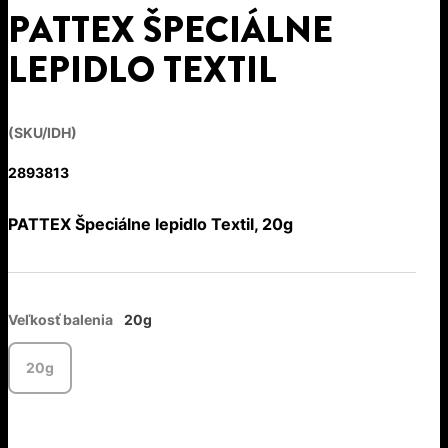
PATTEX ŠPECIÁLNE
LEPIDLO TEXTIL
(SKU/IDH)
2893813
PATTEX Špeciálne lepidlo Textil, 20g
Veľkosť balenia
20g
20g