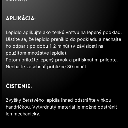
APLIKÁCIA:
Lepidlo aplikujte ako tenkú vrstvu na lepený podklad.
Uistite sa, že lepidlo preniklo do podkladu a nechajte
ho odpariť po dobu 1-2 minút (v závislosti na
použitom množstve lepidla).
Potom priložte lepený prvok a pritisknutím prilepte.
Nechajte zaschnúť približne 30 minút.
ČISTENIE:
Zvyšky čerstvého lepidla ihneď odstráňte vlhkou
handričkou. Vytvrdnutý materiál je možné odstrániť
len mechanicky.