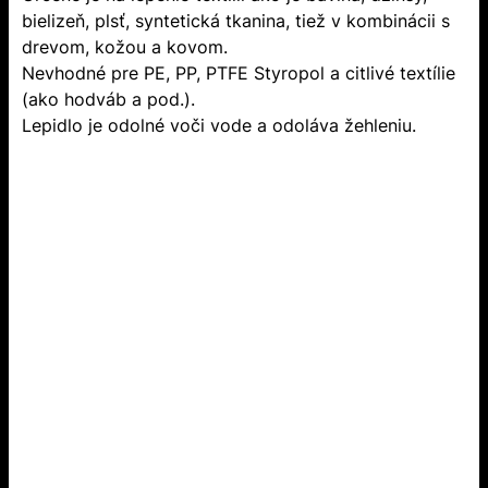
bielizeň, plsť, syntetická tkanina, tiež v kombinácii s
drevom, kožou a kovom.
Nevhodné pre PE, PP, PTFE Styropol a citlivé textílie
(ako hodváb a pod.).
Lepidlo je odolné voči vode a odoláva žehleniu.