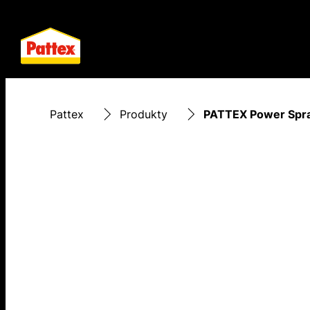
Pattex
Produkty
PATTEX Power Spr