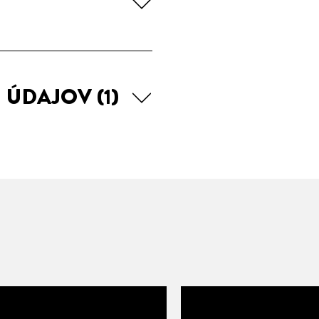
H ÚDAJOV
(1)