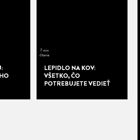
7 min
čítania
:
LEPIDLO NA KOV:
EHO
VŠETKO, ČO
POTREBUJETE VEDIEŤ