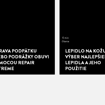
6 min
čítania
RAVA PODPÄTKU
LEPIDLO NA KOŽU
EBO PODRÁŽKY OBUVI
VÝBER NAJLEPŠI
MOCOU REPAIR
LEPIDLA A JEHO
TREME
POUŽITIE