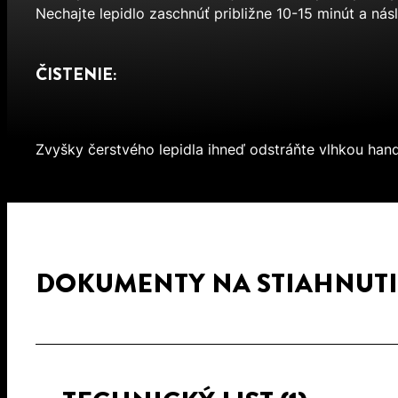
Nechajte lepidlo zaschnúť približne 10-15 minút a násl
ČISTENIE:
Zvyšky čerstvého lepidla ihneď odstráňte vlhkou hand
DOKUMENTY NA STIAHNUTI