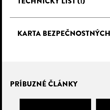
TECHNICKÝ LIST
(1)
KARTA BEZPEČNOSTNÝC
PRÍBUZNÉ ČLÁNKY