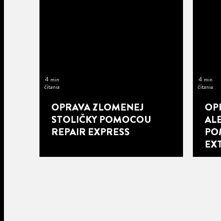
4 min
4 min
čítania
čítania
OPRAVA ZLOMENEJ
OP
STOLIČKY POMOCOU
AL
REPAIR EXPRESS
PO
EX