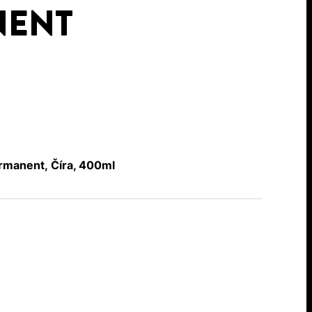
NENT
manent, Číra, 400ml