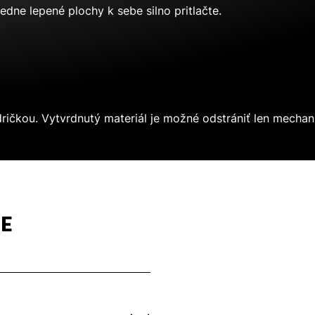
edne lepené plochy k sebe silno pritlačte.
ričkou. Vytvrdnutý materiál je možné odstrániť len mechan
E