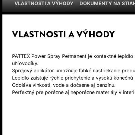
VLASTNOSTI A VÝHODY
DOKUMENTY NA STIA
VLASTNOSTI A VÝHODY
PATTEX Power Spray Permanent je kontaktné lepidlo 
uhľovodíky.
Sprejový aplikátor umožňuje ľahké nastriekanie produkt
Lepidlo zaisťuje rýchle prichytenie a vysokú konečnú
Odoláva vlhkosti, vode a dočasne aj benzínu.
Perfektný pre porézne aj neporézne materiály v interié