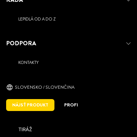
LEPIDLÁ OD A DO Z
PODPORA
KONTAKTY
SLOVENSKO / SLOVENČINA
NÁJSŤ PRODUKT
PROFI
TIRÁŽ