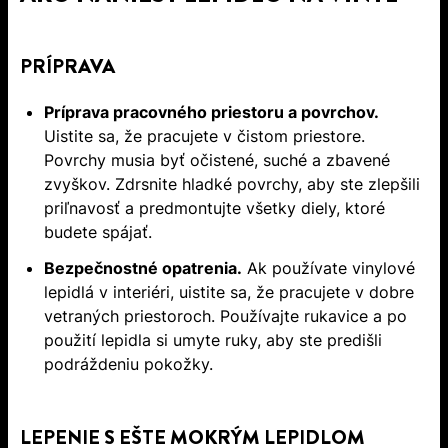
PRÍPRAVA
Príprava pracovného priestoru a povrchov.
Uistite sa, že pracujete v čistom priestore.
Povrchy musia byť očistené, suché a zbavené
zvyškov. Zdrsnite hladké povrchy, aby ste zlepšili
priľnavosť a predmontujte všetky diely, ktoré
budete spájať.
Bezpečnostné opatrenia.
Ak používate vinylové
lepidlá v interiéri, uistite sa, že pracujete v dobre
vetraných priestoroch. Používajte rukavice a po
použití lepidla si umyte ruky, aby ste predišli
podráždeniu pokožky.
LEPENIE S EŠTE MOKRÝM LEPIDLOM