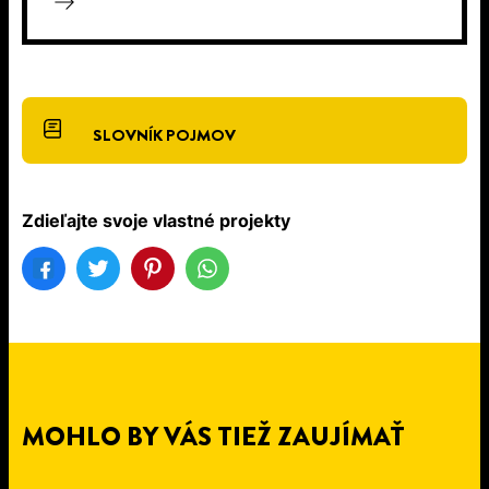
SLOVNÍK POJMOV
Zdieľajte svoje vlastné projekty
MOHLO BY VÁS TIEŽ ZAUJÍMAŤ