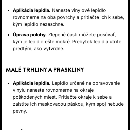
Aplikácia lepidla.
Naneste vinylové lepidlo
rovnomerne na oba povrchy a pritlačte ich k sebe,
kým lepidlo nezaschne.
Úprava polohy.
Zlepené časti môžete posúvať,
kým je lepidlo ešte mokré. Prebytok lepidla utrite
predtým, ako vytvrdne.
MALÉ TRHLINY A PRASKLINY
Aplikácia lepidla.
Lepidlo určené na opravovanie
vinylu naneste rovnomerne na okraje
poškodených miest. Pritlačte okraje k sebe a
zaistite ich maskovacou páskou, kým spoj nebude
pevný.