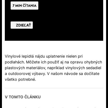
7 MIN ČÍTANIA
ZDIEĽAŤ
Vinylové lepidlá nájdu uplatnenie nielen pri
podlahách. Môžete ich použiť aj na opravu ohybných
plastových materiálov, napríklad vinylových sedadiel
a outdoorovej výbavy. V našom návode sa dočítate
všetko potrebné.
V TOMTO ČLÁNKU