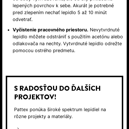
lepených povrchov k sebe. Akurát je potrebné
pred zlepením nechať lepidlo 5 až 10 minút
odvetrať.
Vyčistenie pracovného priestoru.
Nevytvrdnuté
lepidlo môžete odstrániť s použitím acetónu alebo
odlakovača na nechty. Vytvrdnuté lepidlo odrežte
pomocou ostrého predmetu.
S RADOSŤOU DO ĎALŠÍCH
PROJEKTOV!
Pattex ponúka široké spektrum lepidiel na
rôzne projekty a materiály.