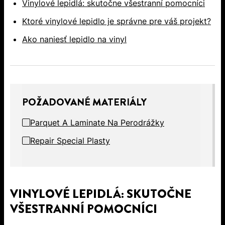
Vinylové lepidlá: skutočne všestranní pomocníci
Ktoré vinylové lepidlo je správne pre váš projekt?
Ako naniesť lepidlo na vinyl
POŽADOVANÉ MATERIÁLY
Parquet A Laminate Na Perodrážky
Repair Special Plasty
VINYLOVÉ LEPIDLÁ: SKUTOČNE
VŠESTRANNÍ POMOCNÍCI