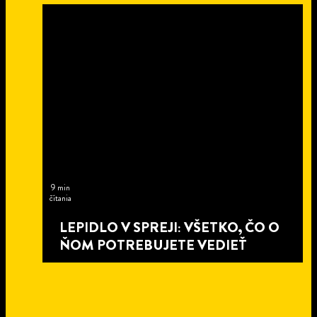
9 min
čítania
LEPIDLO V SPREJI: VŠETKO, ČO O
ŇOM POTREBUJETE VEDIEŤ