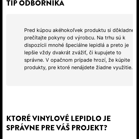
TIP ODBORNÍKA
Pred kúpou akéhokoľvek produktu si dôkladne
prečítajte pokyny od výrobcu. Na trhu sú k
dispozícii mnohé špeciálne lepidlá a preto je
lepšie vždy dvakrát zvážiť, či kupujete to
správne. V opačnom prípade hrozí, že kúpite
produkty, pre ktoré nenájdete žiadne využitie.
KTORÉ VINYLOVÉ LEPIDLO JE
SPRÁVNE PRE VÁŠ PROJEKT?