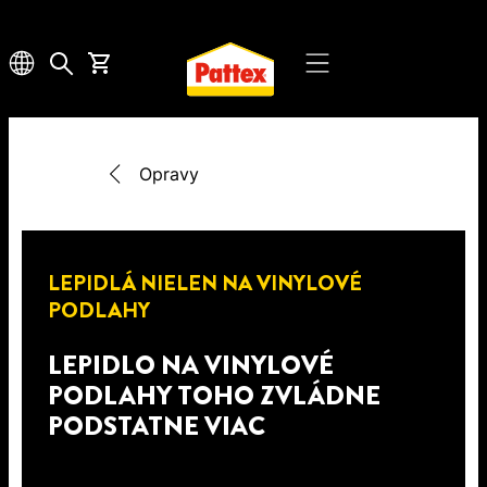
Opravy
LEPIDLÁ NIELEN NA VINYLOVÉ
PODLAHY
LEPIDLO NA VINYLOVÉ
PODLAHY TOHO ZVLÁDNE
PODSTATNE VIAC